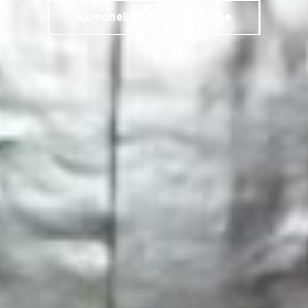
Kumonekta sa isang Lodge