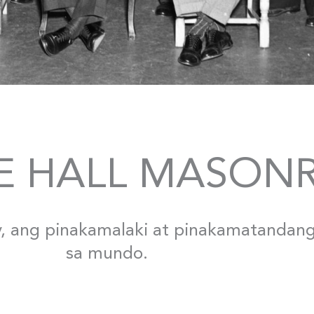
E HALL MASON
y, ang pinakamalaki at pinakamatandang
sa mundo.