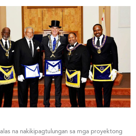
las na nakikipagtulungan sa mga proyektong