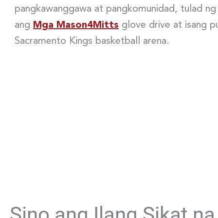
pangkawanggawa at pangkomunidad, tulad ng 
ang
Mga Mason4Mitts
glove drive at isang p
Sacramento Kings basketball arena.
Sino ang Ilang Sikat n