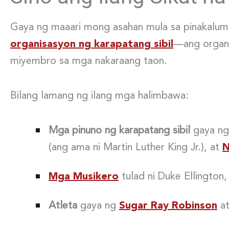
Gaya ng maaari mong asahan mula sa pinakalum
organisasyon ng karapatang sibil
—ang organi
miyembro sa mga nakaraang taon.
Bilang lamang ng ilang mga halimbawa:
Mga pinuno ng karapatang sibil
gaya n
(ang ama ni Martin Luther King Jr.), at
Mga Musikero
tulad ni Duke Ellington
Atleta
gaya ng
Sugar Ray Robinson
a