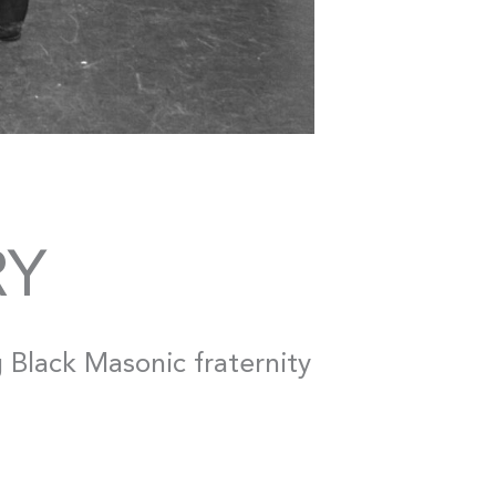
RY
 Black Masonic fraternity