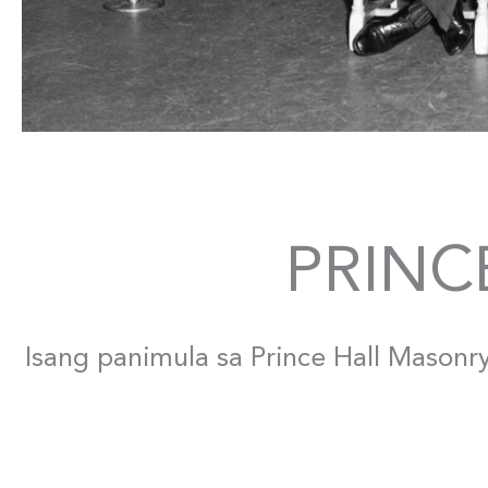
PRINC
Isang panimula sa Prince Hall Masonr