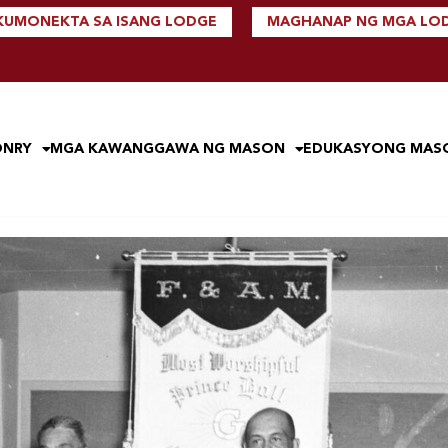
KUMONEKTA SA ISANG LODGE
MAGHANAP NG MGA LO
ONRY
MGA KAWANGGAWA NG MASON
EDUKASYONG MAS