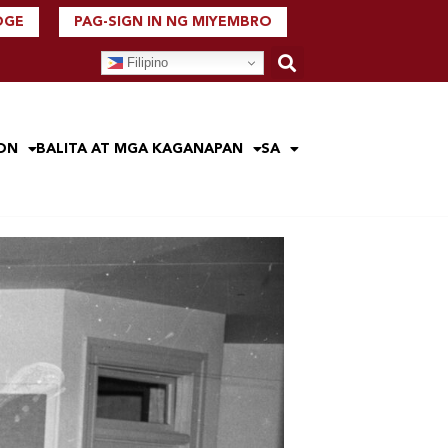
DGE
PAG-SIGN IN NG MIYEMBRO
Filipino
ON
BALITA AT MGA KAGANAPAN
SA