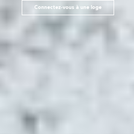
Connectez-vous à une loge