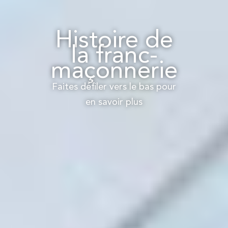
Histoire de
la franc-
maçonnerie
Faites défiler vers le bas pour
en savoir plus