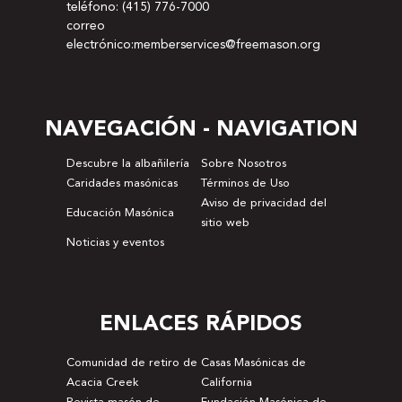
teléfono: (415) 776-7000
correo
electrónico:memberservices@freemason.org
NAVEGACIÓN - NAVIGATION
Descubre la albañilería
Sobre Nosotros
Caridades masónicas
Términos de Uso
Aviso de privacidad del
Educación Masónica
sitio web
Noticias y eventos
ENLACES RÁPIDOS
Comunidad de retiro de
Casas Masónicas de
Acacia Creek
California