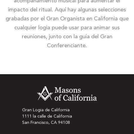
acompañamiento musical para aumentar el
impacto del ritual. Aquí hay algunas selecciones
grabadas por el Gran Organista en California que
cualquier logia puede usar para animar sus
reuniones, junto con la guía del Gran
Conferenciante.
Gran Logia de California
1111 la calle de California
San Francisco, CA 94108