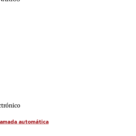
ctrónico
lamada automática