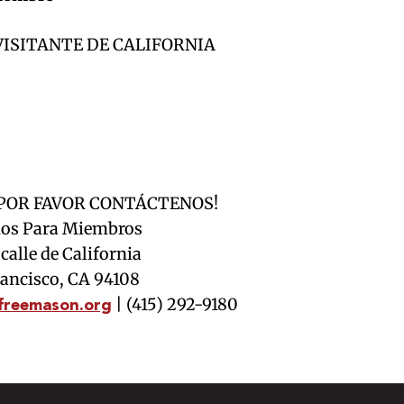
 VISITANTE DE CALIFORNIA
¡POR FAVOR CONTÁCTENOS!
ios Para Miembros
a calle de California
rancisco, CA 94108
| (415) 292-9180
freemason.org