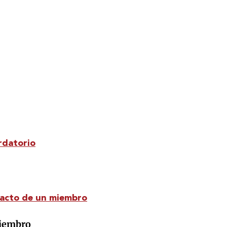
rdatorio
tacto de un miembro
 miembro