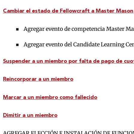
Cambiar el estado de Fellowcraft a Master Mason
Agregar evento de competencia Master M
Agregar evento del Candidate Learning Cent
Suspender a un miembro por falta de pago de cuo
Reincorporar a un miembro
Marcar a un miembro como fallecido
Dimitir a un miembro
AGREGAR ELECCIÓN E INSTALACIÓN DE FUNCI