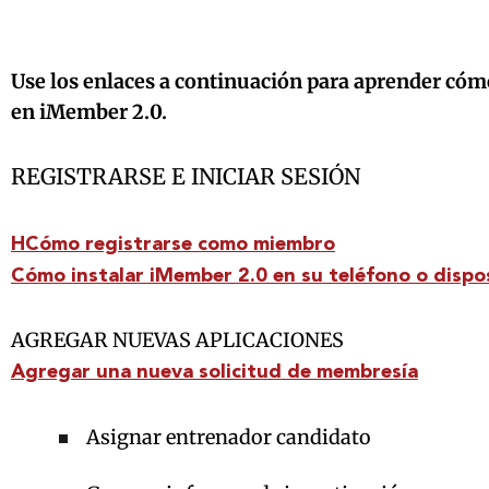
Use los enlaces a continuación para aprender cóm
en iMember 2.0.
REGISTRARSE E INICIAR SESIÓN
H
Cómo registrarse como miembro
Cómo instalar iMember 2.0 en su teléfono o dispos
AGREGAR NUEVAS APLICACIONES
Agregar una nueva solicitud de membresía
Asignar entrenador candidato