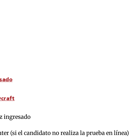
esado
wcraft
z ingresado
r (si el candidato no realiza la prueba en línea)