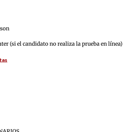
ason
er (si el candidato no realiza la prueba en línea)
tas
ONARIOS