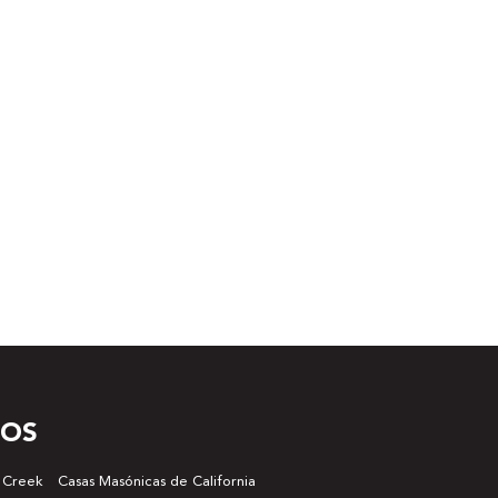
DOS
 Creek
Casas Masónicas de California