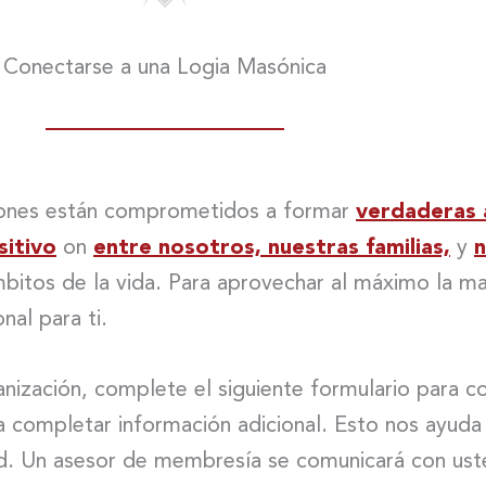
Conectarse a una Logia Masónica
asones están comprometidos a formar
verdaderas 
sitivo
on
entre nosotros, nuestras familias,
y
n
mbitos de la vida. Para aprovechar al máximo la m
nal para ti.
nización, complete el siguiente formulario para c
completar información adicional. Esto nos ayuda a 
ed. Un asesor de membresía se comunicará con ust