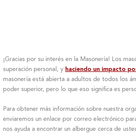
¡Gracias por su interés en la Masonería! Los m
superación personal, y
haciendo un impacto po
masonería está abierta a adultos de todos los á
poder superior, pero lo que eso significa es perso
Para obtener más información sobre nuestra orga
enviaremos un enlace por correo electrónico para 
nos ayuda a encontrar un albergue cerca de ust