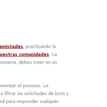
amistades
, practicando la
uestras comunidades
. La
asonería, debes creer en un
omenzar el proceso. Le
filtrar las solicitudes de bots y
ed para responder cualquier