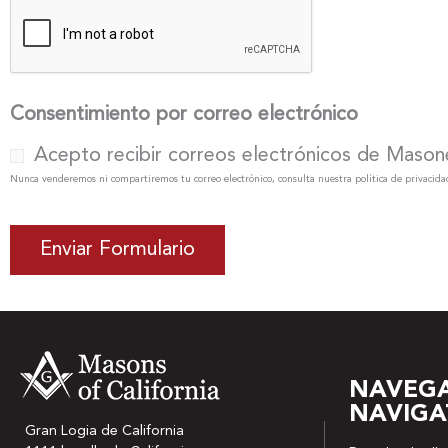
Consentimiento por correo electrónico
Acepto recibir correos electrónicos de Masone
Nunca venderemos ni compartiremos tu correo electrónico, consulta nuestra política de privacidad
NAVEGA
NAVIGA
Gran Logia de California